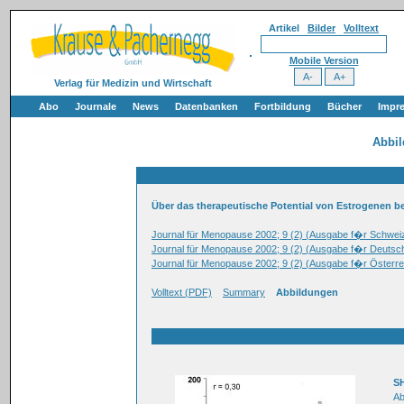
Artikel
Bilder
Volltext
Mobile Version
Verlag für Medizin und Wirtschaft
Abo
Journale
News
Datenbanken
Fortbildung
Bücher
Impr
Abbi
Über das therapeutische Potential von Estrogenen 
Journal für Menopause 2002; 9 (2) (Ausgabe f�r Schwei
Journal für Menopause 2002; 9 (2) (Ausgabe f�r Deutsc
Journal für Menopause 2002; 9 (2) (Ausgabe f�r Österre
Volltext (PDF)
Summary
Abbildungen
S
Ab