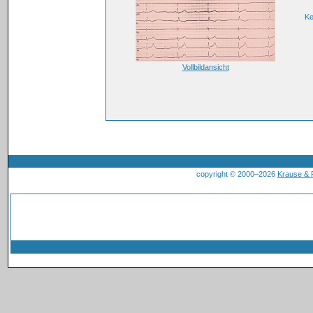
K
Vollbildansicht
copyright © 2000–2026
Krause &