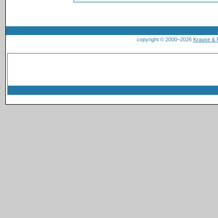
copyright © 2000–2026
Krause &