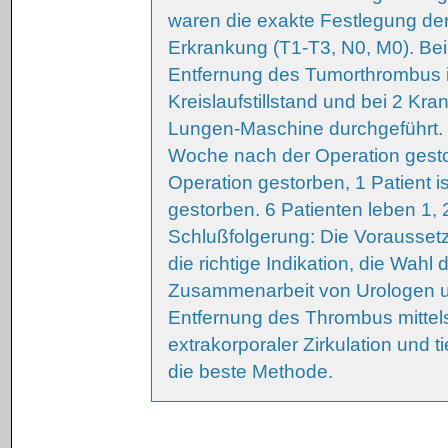
waren die exakte Festlegung de
Erkrankung (T1-T3, N0, M0). Bei
Entfernung des Tumorthrombus in
Kreislaufstillstand und bei 2 Kr
Lungen-Maschine durchgeführt. Er
Woche nach der Operation gestor
Operation gestorben, 1 Patient i
gestorben. 6 Patienten leben 1, 
Schlußfolgerung: Die Voraussetz
die richtige Indikation, die Wa
Zusammenarbeit von Urologen un
Entfernung des Thrombus mittels
extrakorporaler Zirkulation und ti
die beste Methode.