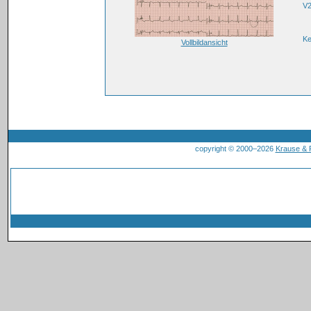
V2
K
Vollbildansicht
copyright © 2000–2026
Krause &