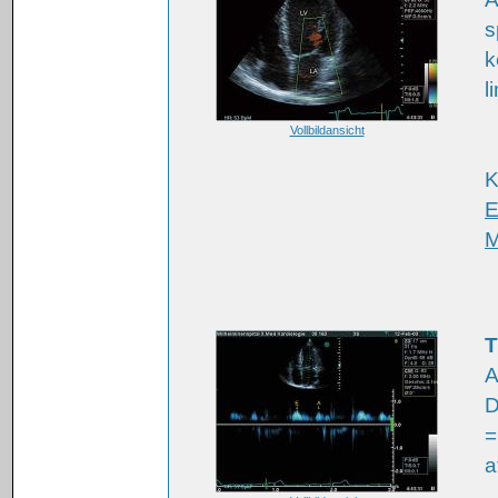
s
k
l
Vollbildansicht
K
E
M
T
A
D
=
a