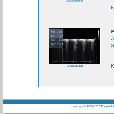
Vollbildansicht
K
E
A
S
K
Vollbildansicht
copyright © 2000–2026
Krause &