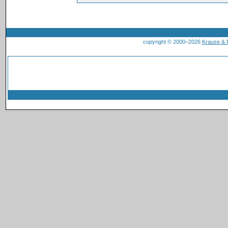
copyright © 2000–2026
Krause &