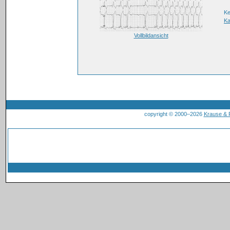
K
Ka
Vollbildansicht
copyright © 2000–2026
Krause &