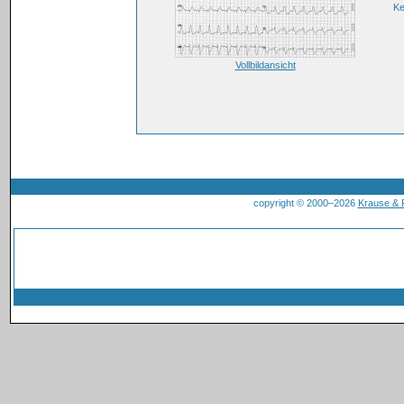
K
Vollbildansicht
copyright © 2000–2026
Krause &