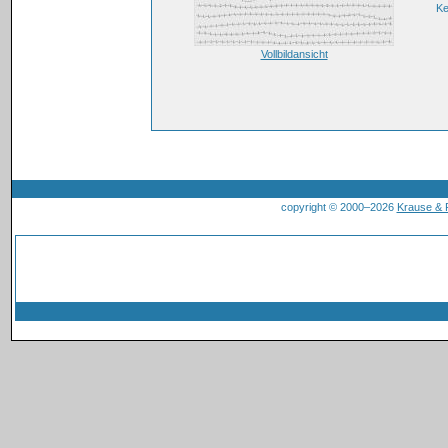
K
Vollbildansicht
copyright © 2000–2026
Krause &