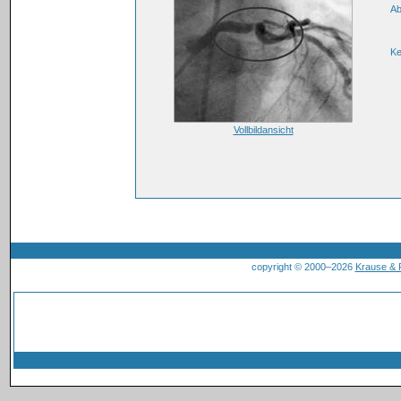
Ab
Ke
Vollbildansicht
copyright © 2000–2026
Krause &