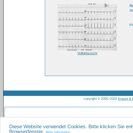
S
Ab
K
Vollbildansicht
copyright © 2000–2026
Krause &
Diese Website verwendet Cookies. Bitte klicken Sie en
Browserfenster.
Mehr Information