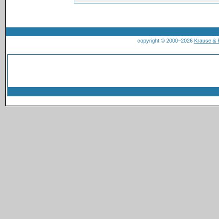
copyright © 2000–2026
Krause &