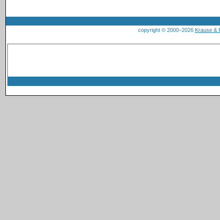
copyright © 2000–2026
Krause &