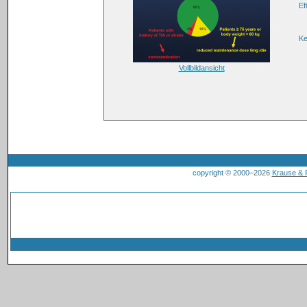
Ef
K
Vollbildansicht
copyright © 2000–2026
Krause &