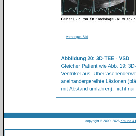
Vorheriges Bild
Abbildung 20: 3D-TEE - VSD
Gleicher Patient wie Abb. 19; 3
Ventrikel aus. Überraschenderwe
aneinandergereihte Läsionen (blä
mit Abstand umfahren), nicht nur
copyright © 2000–2026
Krause &