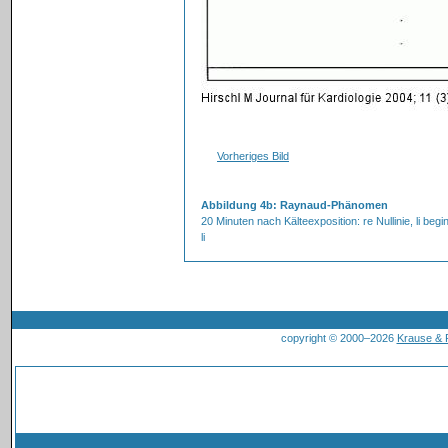
Vorheriges Bild
Abbildung 4b: Raynaud-Phänomen
20 Minuten nach Kälteexposition: re Nullinie, li be
li
copyright © 2000–2026
Krause &