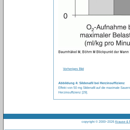
Vorheriges Bild
Abbildung 4: Sildenafil bei Herzinsuffizienz
Effekt von 50 mg Sildenafil auf die maximale Sauer
Herzinsuffizienz [29].
copyright © 2000–2026
Krause &