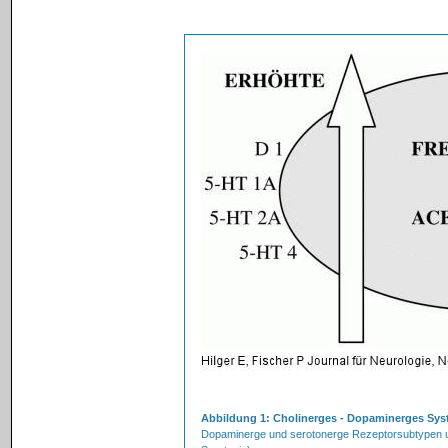
Abbildung 1: Cholinerges - Dopaminerges Sy
Dopaminerge und serotonerge Rezeptorsubtypen un