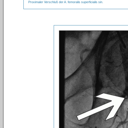
Proximaler Verschluß der A. femoralis superficialis sin.