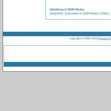
Abbildung 2: DDIR-Modus
Detail-EKG: Umschalten in DDIR-Modus (70/Min.)
copyright © 2000–2026
Krause &