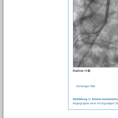
Vorheriges Bild
Abbildung 1: Arteria mesenterica
Angiographie einer hochgradigen S