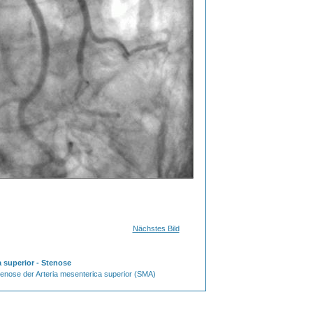
Nächstes Bild
 superior - Stenose
tenose der Arteria mesenterica superior (SMA)