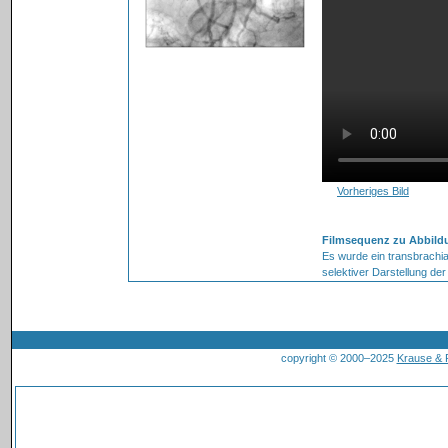
Vorheriges Bild
Filmsequenz zu Abbildu
Es wurde ein transbrachi
selektiver Darstellung de
copyright © 2000–2025
Krause &