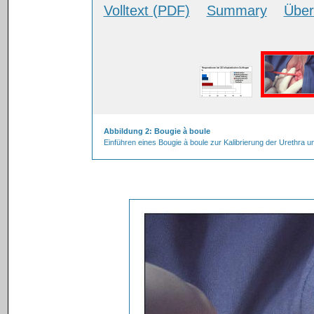
Volltext (PDF)
Summary
Über
Abbildung 2: Bougie à boule
Einführen eines Bougie à boule zur Kalibrierung der Urethra un