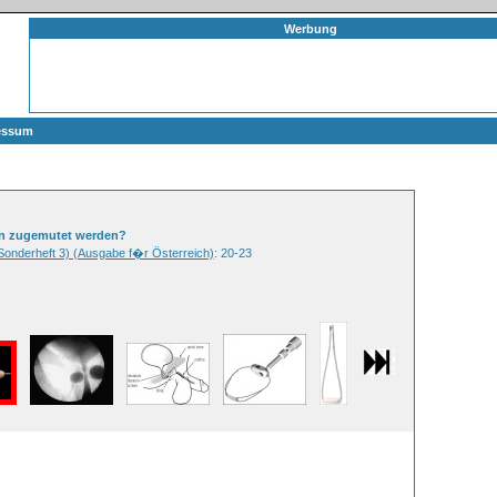
Werbung
essum
rn zugemutet werden?
(Sonderheft 3) (Ausgabe f�r Österreich)
: 20-23