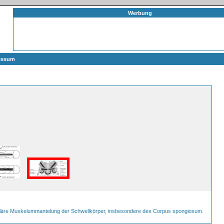
Werbung
essum
rkuläre Muskelummantelung der Schwellkörper, insbesondere des Corpus spongiosum.