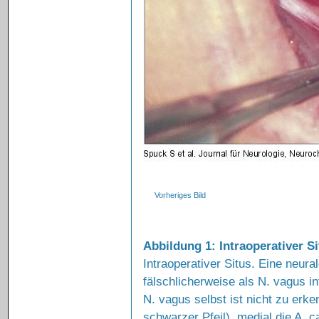
Vorheriges Bild
Abbildung 1: Intraoperativer S
Intraoperativer Situs. Eine neur
fälschlicherweise als N. vagus in
N. vagus selbst ist nicht zu erken
schwarzer Pfeil), medial die A. c