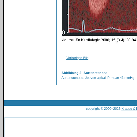
Vorheriges Bild
Abbildung 2: Aortenstenose
Aortenstenose: Jet von apikal: P-mean 41 mmHg
copyright © 2000–2026
Krause &