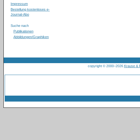
Impressum
Bestellung kostenloses e-
Journal-Abo
Suche nach
Publikationen
Abbildungen/Graphiken
copyright © 2000–2026
Krause &