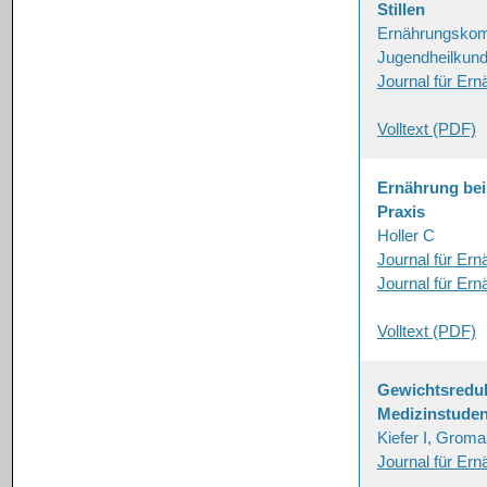
Stillen
Ernährungskomm
Jugendheilkun
Journal für Er
Volltext (PDF)
Ernährung bei 
Praxis
Holler C
Journal für Er
Journal für Er
Volltext (PDF)
Gewichtsreduk
Medizinstuden
Kiefer I, Groma
Journal für Er