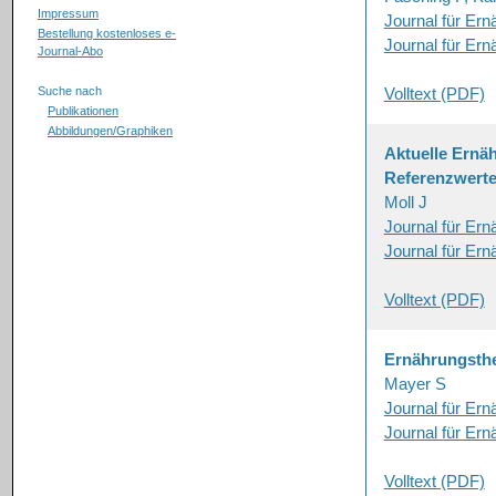
Impressum
Journal für Er
Bestellung kostenloses e-
Journal für Er
Journal-Abo
Suche nach
Volltext (PDF)
Publikationen
Abbildungen/Graphiken
Aktuelle Ernä
Referenzwerte
Moll J
Journal für Er
Journal für Er
Volltext (PDF)
Ernährungsthe
Mayer S
Journal für Er
Journal für Er
Volltext (PDF)