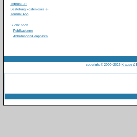
Impressum
Bestellung kostenloses e-
Journal-Abo
Suche nach
Publikationen
Abbildungen/Graphiken
copyright © 2000–2026
Krause &