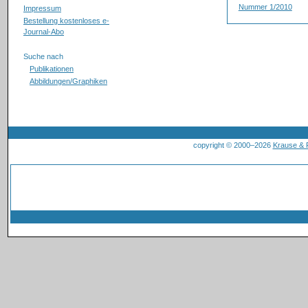
Nummer 1/2010
Impressum
Bestellung kostenloses e-
Journal-Abo
Suche nach
Publikationen
Abbildungen/Graphiken
copyright © 2000–2026
Krause &