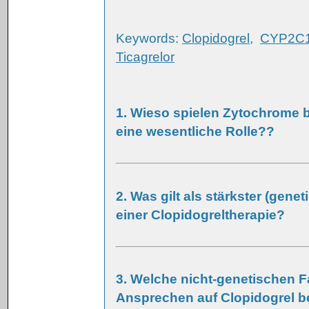
Keywords:
Clopidogrel
,
CYP2C
Ticagrelor
1. Wieso spielen Zytochrome 
eine wesentliche Rolle??
2. Was gilt als stärkster (gen
einer Clopidogreltherapie?
3. Welche nicht-genetischen F
Ansprechen auf Clopidogrel b