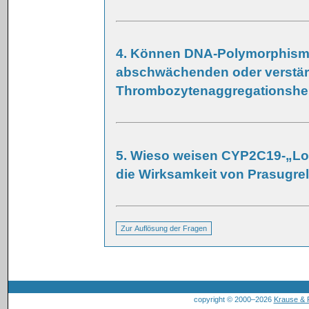
4. Können DNA-Polymorphism
abschwächenden oder verstärk
Thrombozytenaggregationshe
5. Wieso weisen CYP2C19-„Loss
die Wirksamkeit von Prasugrel
copyright © 2000–2026
Krause &