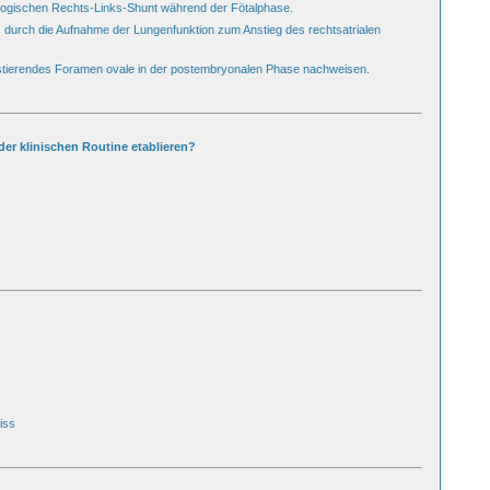
logischen Rechts-Links-Shunt während der Fötalphase.
 durch die Aufnahme der Lungenfunktion zum Anstieg des rechtsatrialen
rsistierendes Foramen ovale in der postembryonalen Phase nachweisen.
er klinischen Routine etablieren?
iss