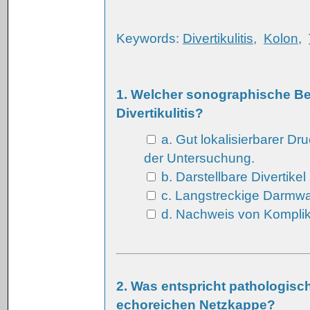
Keywords:
Divertikulitis
,
Kolon
,
1. Welcher sonographische Befu
Divertikulitis?
a. Gut lokalisierbarer D
der Untersuchung.
b. Darstellbare Divertik
c. Langstreckige Darmw
d. Nachweis von Komplikat
2. Was entspricht pathologis
echoreichen Netzkappe?