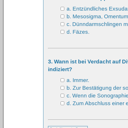
a. Entzündliches Exsudat
b. Mesosigma, Omentum,
c. Dünndarmschlingen mi
d. Fäzes.
3. Wann ist bei Verdacht auf D
indiziert?
a. Immer.
b. Zur Bestätigung der 
c. Wenn die Sonographie 
d. Zum Abschluss einer e