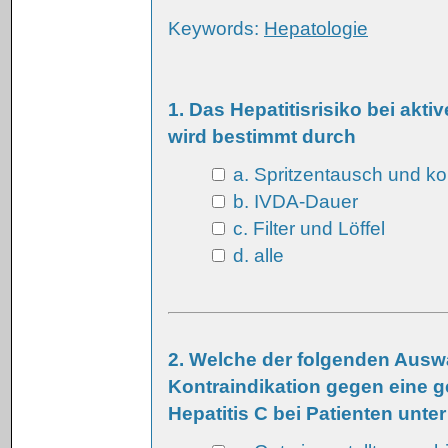
Keywords:
Hepatologie
1. Das Hepatitisrisiko bei ak
wird bestimmt durch
a. Spritzentausch und ko
b. IVDA-Dauer
c. Filter und Löffel
d. alle
2. Welche der folgenden Auswa
Kontraindikation gegen eine g
Hepatitis C bei Patienten unte