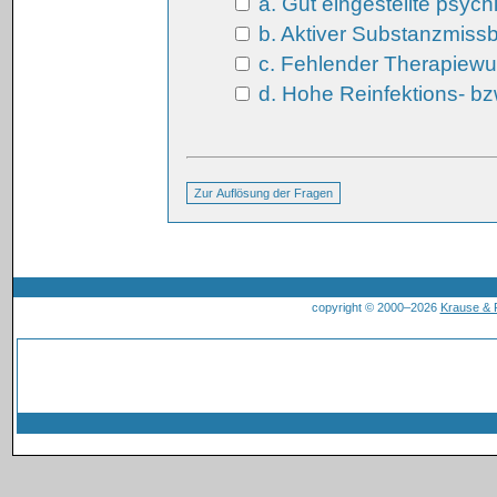
a. Gut eingestellte psyc
b. Aktiver Substanzmiss
c. Fehlender Therapiewu
d. Hohe Reinfektions- bzw
copyright © 2000–2026
Krause &