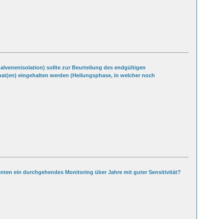
nalvenenisolation) sollte zur Beurteilung des endgültigen
at(en) eingehalten werden (Heilungsphase, in welcher noch
nten ein durchgehendes Monitoring über Jahre mit guter Sensitivität?