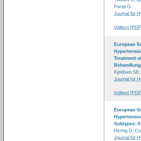
Parati G
Journal für H
Volltext (PDF
European So
Hypertensio
Treatment o
Behandlung 
Kjeldsen SE,
Journal für H
Volltext (PDF
European So
Hypertensio
Subtypes: A 
Hering D, Coc
Journal für H