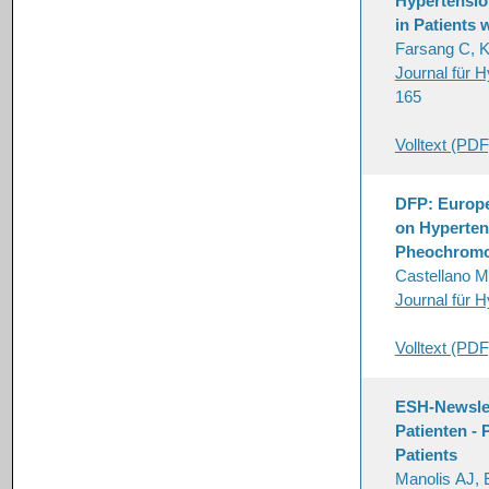
Hypertensio
in Patients
Farsang C, K
Journal für H
165
Volltext (PDF
DFP: Europe
on Hyperten
Pheochromo
Castellano M
Journal für H
Volltext (PDF
ESH-Newslet
Patienten -
Patients
Manolis AJ, E