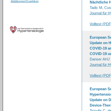
Abbildungen/Graphiken
Nächtliche H
Tadic M, Cus
Journal für H
Volltext (PDF
European Soc
Update on H
COVID-19 an
COVID-19 u
Danser AHJ
Journal für H
Volltext (PDF
European So
Hypertensio
Update on D
Device-Thera
Tsioufis C, d