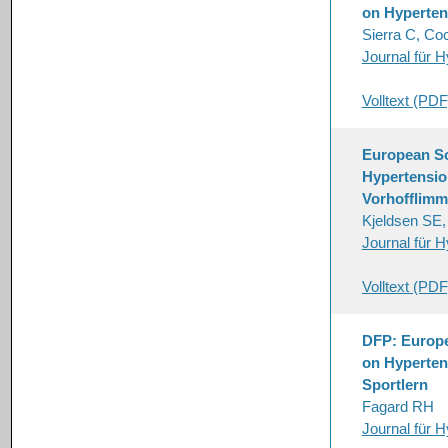
on Hyperten
Sierra C, Co
Journal für H
Volltext (PDF
European So
Hypertensio
Vorhofflimm
Kjeldsen SE
Journal für H
Volltext (PDF
DFP: Europe
on Hyperten
Sportlern
Fagard RH
Journal für H