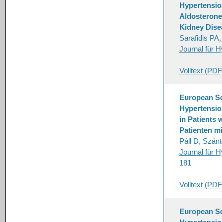
Hypertensio
Aldosterone
Kidney Dise
Sarafidis PA
Journal für H
Volltext (PDF
European So
Hypertensio
in Patients
Patienten m
Páll D, Szán
Journal für H
181
Volltext (PDF
European So