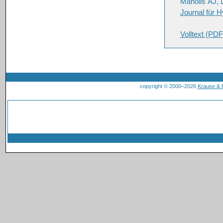
Manolis AJ, 
Journal für H
Volltext (PDF
copyright © 2000–2026
Krause &