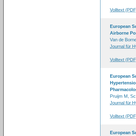
Volltext (PDF
European Soc
Airborne Po
Van de Borne
Journal für H
Volltext (PDF
European So
Hypertensio
Pharmacolog
Pruijm M, Sc
Journal für H
Volltext (PDF
European So