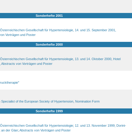
Sonderhefte 2001
Österreichischen Gesellschaft für Hypertensiologie, 14. und 15. September 2001,
von Vorträgen und Poster
Sonderhefte 2000
Österreichischen Gesellschaft für Hypertensiologie, 13. und 14. Oktober 2000, Hotel
 Abstracts von Vorträgen und Poster
ucktherapie"
n Specialist of the European Society of Hypertension, Nomination Form
Sonderhefte 1999
Österreichischen Gesellschaft für Hypertensiologie; 12. und 13. November 1999; Dorint-
it an der Glan; Abstracts von Vorträgen und Poster