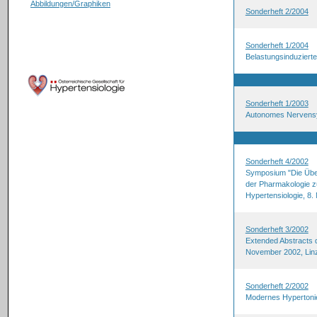
Abbildungen/Graphiken
Sonderheft 2/2004
Sonderheft 1/2004
Belastungsinduzierte
Sonderheft 1/2003
Autonomes Nervens
Sonderheft 4/2002
Symposium "Die Übera
der Pharmakologie zu
Hypertensiologie, 8
Sonderheft 3/2002
Extended Abstracts d
November 2002, Lin
Sonderheft 2/2002
Modernes Hyperton