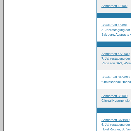
Sonderheft 1/2002
Sonderheft 1/2001
8. Jahrestagung der 
Salzburg, Abstracts 
Sonderheft 4A/2000
7. Jahrestagung der 
Radisson SAS, Wien,
Sonderheft 3A/2000
"Umfassende Hochdr
Sonderheft 3/2000
Clinical Hypertensio
Sonderheft 3A/1999
6. Jahrestagung der 
Hotel Rogner, St. Ve