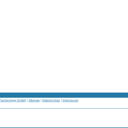
 Pachernegg GmbH
|
Sitemap
|
Datenschutz
|
Impressum