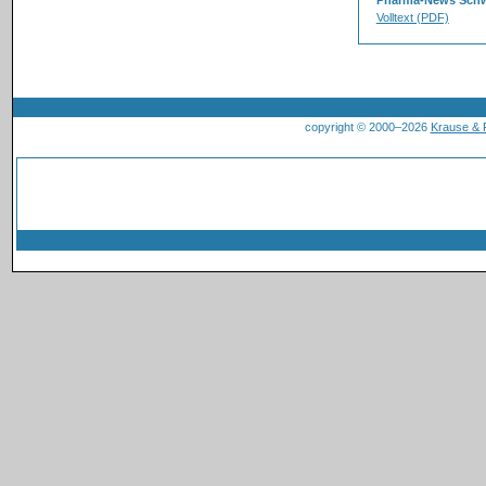
Pharma-News Schw
Volltext (PDF)
copyright © 2000–2026
Krause &