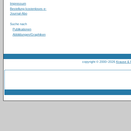
Impressum
Bestellung kostenloses e-
Journal-Abo
Suche nach
Publikationen
Abbildungen/Graphiken
copyright © 2000–2026
Krause &