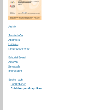
Archiv
Sonderhefte
Abstracts
Leitlinien
Kongressberichte
Editorial Board
Autoren
Keywords
Impressum
Suche nach
Publikationen
Abbildungen/Graphiken