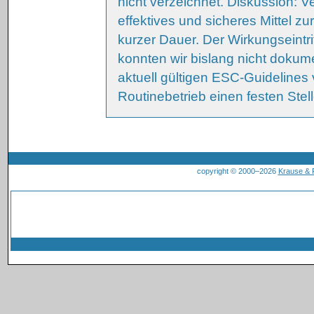
nicht verzeichnet. Diskussion: V
effektives und sicheres Mittel z
kurzer Dauer. Der Wirkungseintri
konnten wir bislang nicht dokumen
aktuell gültigen ESC-Guidelines 
Routinebetrieb einen festen Ste
copyright © 2000–2026
Krause &