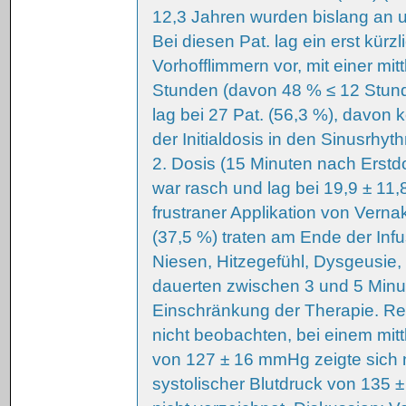
12,3 Jahren wurden bislang an u
Bei diesen Pat. lag ein erst kür
Vorhofflimmern vor, mit einer mi
Stunden (davon 48 % ≤ 12 Stund
lag bei 27 Pat. (56,3 %), davon k
der Initialdosis in den Sinusrhyt
2. Dosis (15 Minuten nach Erstdos
war rasch und lag bei 19,9 ± 11
frustraner Applikation von Vernaka
(37,5 %) traten am Ende der Inf
Niesen, Hitzegefühl, Dysgeusie, 
dauerten zwischen 3 und 5 Minut
Einschränkung der Therapie. Re
nicht beobachten, bei einem mit
von 127 ± 16 mmHg zeigte sich n
systolischer Blutdruck von 135