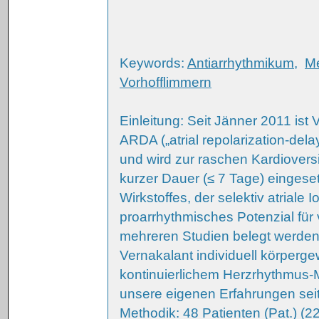
Keywords:
Antiarrhythmikum
,
Me
Vorhofflimmern
Einleitung: Seit Jänner 2011 is
ARDA („atrial repolarization-delay
und wird zur raschen Kardiover
kurzer Dauer (≤ 7 Tage) eingeset
Wirkstoffes, der selektiv atriale
proarrhythmisches Potenzial für 
mehreren Studien belegt werden
Vernakalant individuell körperge
kontinuierlichem Herzrhythmus-Mo
unsere eigenen Erfahrungen sei
Methodik: 48 Patienten (Pat.) (22