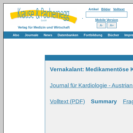
Artikel
Bilder
Volltext
Mobile Version
Verlag für Medizin und Wirtschaft
Abo
Journale
News
Datenbanken
Fortbildung
Bücher
Impr
Vernakalant: Medikamentöse K
Journal für Kardiologie - Austria
Volltext (PDF)
Summary
Fra