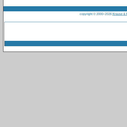
copyright © 2000–2026
Krause &