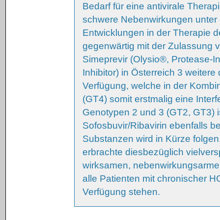
Bedarf für eine antivirale Thera
schwere Nebenwirkungen unter de
Entwicklungen in der Therapie de
gegenwärtig mit der Zulassung v
Simeprevir (Olysio®, Protease-In
Inhibitor) in Österreich 3 weiter
Verfügung, welche in der Kombi
(GT4) somit erstmalig eine Inter
Genotypen 2 und 3 (GT2, GT3) ist
Sofosbuvir/Ribavirin ebenfalls be
Substanzen wird in Kürze folgen.
erbrachte diesbezüglich vielver
wirksamen, nebenwirkungsarmen,
alle Patienten mit chronischer H
Verfügung stehen.