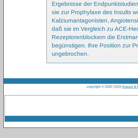
Ergebnisse der Endpunktstudien.
sie zur Prophylaxe des Insults w
Kalziumantagonisten, Angiotensi
daß sie im Vergleich zu ACE-He
Rezeptorenblockern die Erstmani
begünstigen. Ihre Position zur P
ungebrochen.
copyright © 2000–2026
Krause &