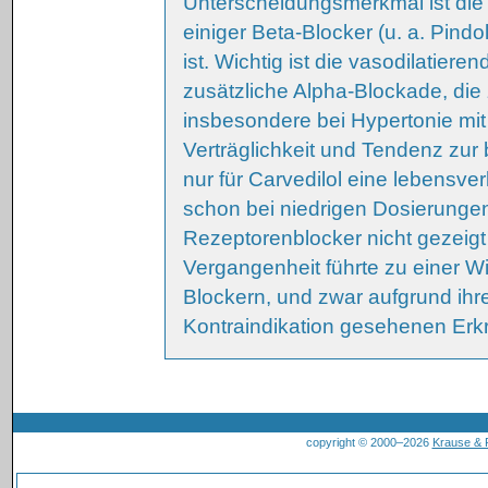
Unterscheidungsmerkmal ist die 
einiger Beta-Blocker (u. a. Pindo
ist. Wichtig ist die vasodilatier
zusätzliche Alpha-Blockade, die 
insbesondere bei Hypertonie mit
Verträglichkeit und Tendenz zur
nur für Carvedilol eine lebensve
schon bei niedrigen Dosierungen 
Rezeptorenblocker nicht gezeigt
Vergangenheit führte zu einer W
Blockern, und zwar aufgrund ihr
Kontraindikation gesehenen Erkr
copyright © 2000–2026
Krause &