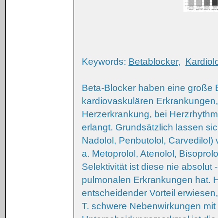
Keywords:
Betablocker
,
Kardiol
Beta-Blocker haben eine große 
kardiovaskulären Erkrankungen, 
Herzerkrankung, bei Herzrhythmu
erlangt. Grundsätzlich lassen sic
Nadolol, Penbutolol, Carvedilol)
a. Metoprolol, Atenolol, Bisoprolo
Selektivität ist diese nie absolu
pulmonalen Erkrankungen hat. Hier
entscheidender Vorteil erwiesen
T. schwere Nebenwirkungen mit T