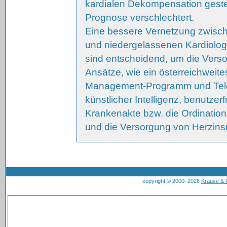
kardialen Dekompensation gestel
Prognose verschlechtert.
Eine bessere Vernetzung zwisch
und niedergelassenen Kardiologen
sind entscheidend, um die Vers
Ansätze, wie ein österreichweite
Management-­Programm und Telem
künstlicher Intelligenz, benutzer
Krankenakte bzw. die Ordinatio
und die Versorgung von Herzinsu
copyright © 2000–2026
Krause &