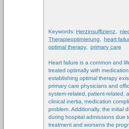
Keywords:
Herzinsuffizienz
,
nie
Therapieoptimierung
,
heart failu
optimal therapy
,
primary care
Heart failure is a common and lif
treated optimally with medicatio
establishing optimal therapy exist
primary care physicians and offi
system-related, patient-related,
clinical inertia, medication compl
problem. Additionally, the initial 
during hospital admissions due 
treatment and worsens the progn