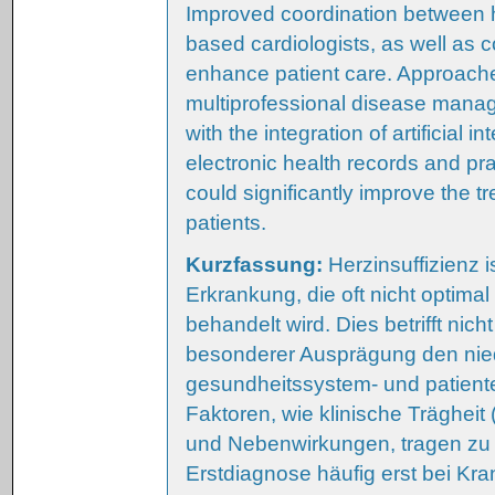
Improved coordination between ho
based cardiologists, as well as 
enhance patient care. Approaches
multiprofessional disease mana
with the integration of artificial
electronic health records and p
could significantly improve the t
patients.
Kurzfassung:
Herzinsuffizienz 
Erkrankung, die oft nicht optima
behandelt wird. Dies betrifft nic
besonderer Ausprägung den nie
gesundheitssystem- und patient
Faktoren, wie klinische Trägheit
und Nebenwirkungen, tragen zu d
Erstdiagnose häufig erst bei Kr