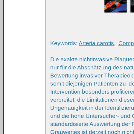
Keywords:
Arteria carotis
,
Compu
Die exakte nichtinvasive Plaquec
nur für die Abschätzung des natü
Bewertung invasiver Therapieop
somit diejenigen Patienten zu id
Intervention besonders profitier
verbreitet, die Limitationen dies
Ungenauigkeit in der Identifiz
und die hohe Untersucher- und G
standardisierte Auswertung de
Grauwertes ist derzeit noch nic